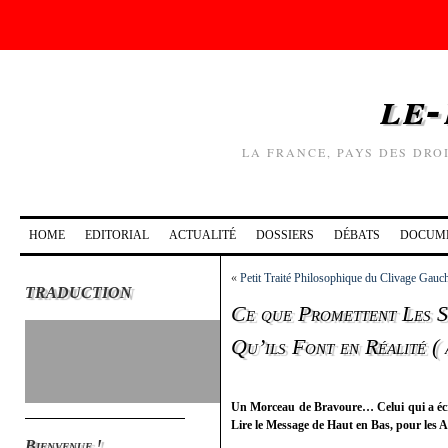
le-
LA FRANCE, PAYS DES DRO
HOME
EDITORIAL
ACTUALITÉ
DOSSIERS
DÉBATS
DOCUM
«
Petit Traité Philosophique du Clivage Gauc
TRADUCTION
Ce que Promettent Les Soc
Qu’ils Font en Réalité ( à
Un Morceau de Bravoure… Celui qui a éc
Lire le Message de Haut en Bas, pour les
Bienvenue !