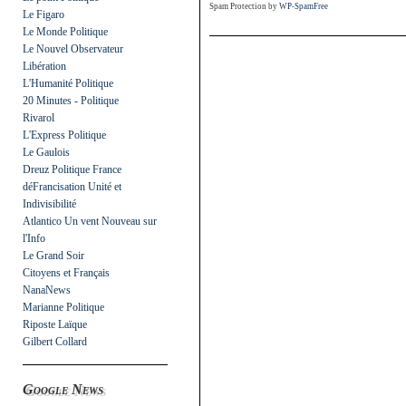
Spam Protection by
WP-SpamFree
Le Figaro
Le Monde Politique
Le Nouvel Observateur
Libération
L'Humanité Politique
20 Minutes - Politique
Rivarol
L'Express Politique
Le Gaulois
Dreuz Politique France
déFrancisation Unité et
Indivisibilité
Atlantico Un vent Nouveau sur
l'Info
Le Grand Soir
Citoyens et Français
NanaNews
Marianne Politique
Riposte Laïque
Gilbert Collard
Google News