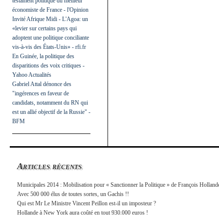
testament politique du meilleur
économiste de France - l'Opinion
Invité Afrique Midi - L'Agoa: un
«levier sur certains pays qui
adoptent une politique conciliante
vis-à-vis des États-Unis» - rfi.fr
En Guinée, la politique des
disparitions des voix critiques -
Yahoo Actualités
Gabriel Attal dénonce des
"ingérences en faveur de
candidats, notamment du RN qui
est un allié objectif de la Russie" -
BFM
Articles récents
Municipales 2014 : Mobilisation pour « Sanctionner la Politique » de François Holland
Avec 500 000 élus de toutes sortes, un Gachis !!
Qui est Mr Le Ministre Vincent Peillon est-il un imposteur ?
Hollande à New York aura coûté en tout 930.000 euros !