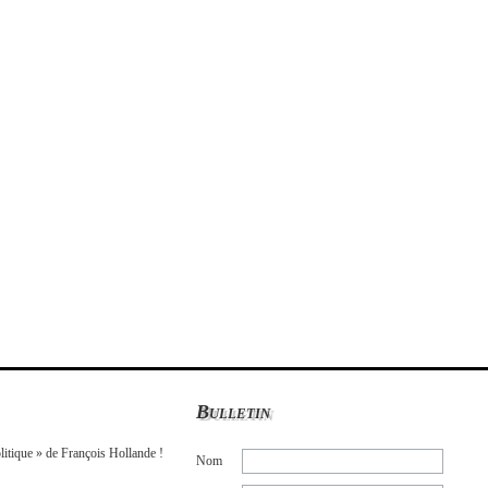
Bulletin
litique » de François Hollande !
Nom