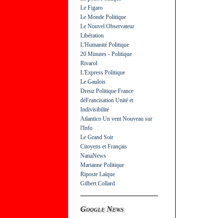
Le Figaro
Le Monde Politique
Le Nouvel Observateur
Libération
L'Humanité Politique
20 Minutes - Politique
Rivarol
L'Express Politique
Le Gaulois
Dreuz Politique France
déFrancisation Unité et
Indivisibilité
Atlantico Un vent Nouveau sur
l'Info
Le Grand Soir
Citoyens et Français
NanaNews
Marianne Politique
Riposte Laïque
Gilbert Collard
Google News