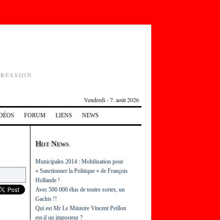
PRESSION
Vendredi - 7. août 2026
DÉOS
FORUM
LIENS
NEWS
Hot News
Municipales 2014 : Mobilisation pour
« Sanctionner la Politique » de François
Hollande !
Avec 500 000 élus de toutes sortes, un
Gachis !!
Qui est Mr Le Ministre Vincent Peillon
est-il un imposteur ?