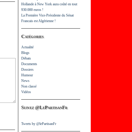
Hollande à New York aura coûté en tout
930.000 euros !
La Première Vice-Présidente du Sénat
Francais est Algérienne !
Catégories
Actualité
Blogs
Débats
Documents
Dossiers
Humour
News
Non classé
Vidéos
Suivez @LePartisanFr
Tweets by @lePartisanFr