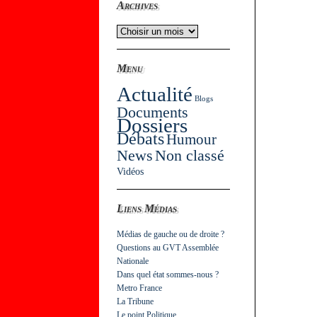
Archives
Menu
Actualité
Blogs
Documents
Dossiers
Débats
Humour
News
Non classé
Vidéos
Liens Médias
Médias de gauche ou de droite ?
Questions au GVT Assemblée
Nationale
Dans quel état sommes-nous ?
Metro France
La Tribune
Le point Politique