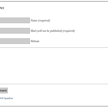
ply
Name (required)
Mail (will not be published) (required)
Website
WP-SpamFree