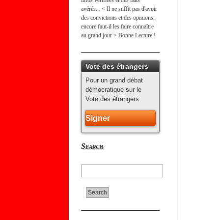
infos vérifiées et des faits
avérés... < Il ne suffit pas d'avoir
des convictions et des opinions,
encore faut-il les faire connaître
au grand jour > Bonne Lecture !
Vote des étrangers
Pour un grand débat
démocratique sur le
Vote des étrangers
Signer
Search